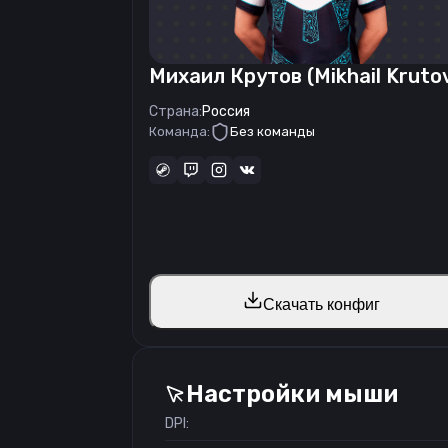
Михаил Крутов (Mikhail Kruto
Страна:
Россия
Команда:
Без команды
Скачать конфиг
Настройки мыши
DPI: