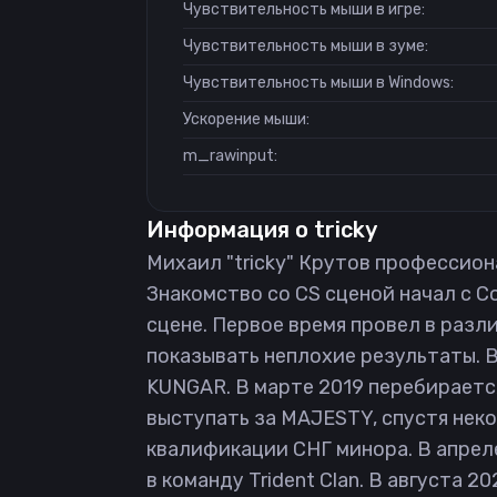
Чувствительность мыши в игре:
Чувствительность мыши в зуме:
Чувствительность мыши в Windows:
Ускорение мыши:
m_rawinput:
Информация о
tricky
Михаил "tricky" Крутов профессионал
Знакомство со CS сценой начал с Co
сцене. Первое время провел в разли
показывать неплохие результаты. В
KUNGAR. В марте 2019 перебирается
выступать за MAJESTY, спустя неко
квалификации СНГ минора. В апреле
в команду Trident Clan. В августа 2