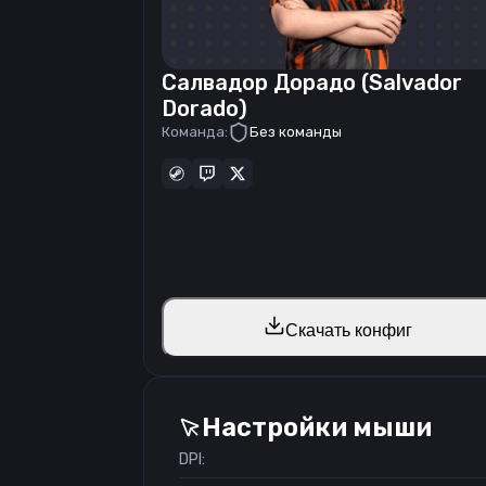
Салвадор Дорадо (Salvador
Dorado)
Команда:
Без команды
Скачать конфиг
Настройки мыши
DPI: