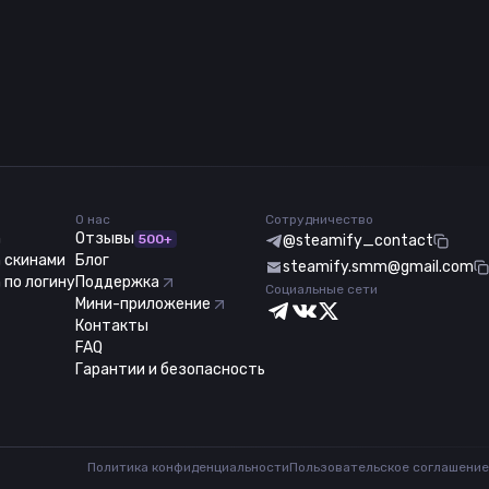
О нас
Сотрудничество
m
Отзывы
500+
@steamify_contact
 скинами
Блог
steamify.smm@gmail.com
 по логину
Поддержка
Социальные сети
Мини-приложение
Контакты
FAQ
Гарантии и безопасность
Политика конфиденциальности
Пользовательское соглашение