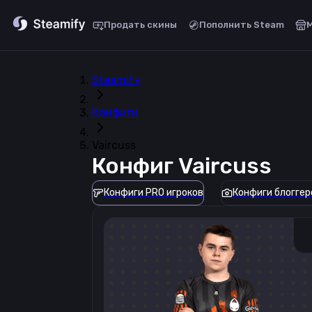
Продать скины
Пополнить Steam
Steamify
Конфиги
Vaircuss
Конфиг
Vaircuss
Конфиги PRO игроков
Конфиги блоггер