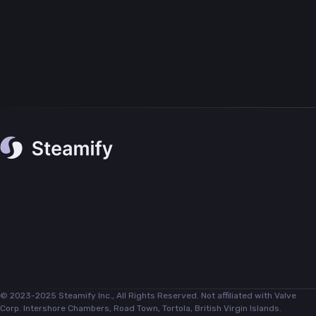
© 2023-2025 Steamify Inc., All Rights Reserved. Not affiliated with Valve
Corp. Intershore Chambers, Road Town, Tortola, British Virgin Islands.