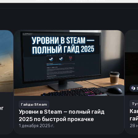
Ту
Гайды Steam
er
Ка
Уровни в Steam — полный гайд
га
2025 по быстрой прокачке
1 декабря 2025 г.
28 