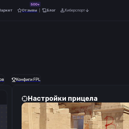
500+
Маркет
Отзывы
Блог
Киберспорт
ов
Конфиги FPL
Настройки прицела