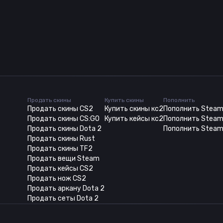
Продать скины
Купить скины
Пополнить
Продать скины CS2
Купить скины кс2
Пополнить Stea
Продать скины CS:GO
Купить кейсы кс2
Пополнить Steam
Продать скины Dota 2
Пополнить Steam
Продать скины Rust
Продать скины TF2
Продать вещи Steam
Продать кейсы CS2
Продать нож CS2
Продать аркану Dota 2
Продать сеты Dota 2