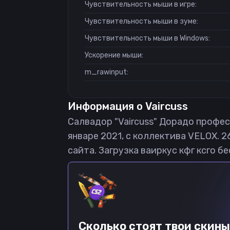
Чувствительность мыши в игре:
Чувствительность мыши в зуме:
Чувствительность мыши в Windows:
Ускорение мыши:
m_rawinput:
Информация о
Vaircuss
Салвадор "Vaircuss" Дорадо професс
январе 2021, с коллектива VELOX. 2
сайта. Загрузка ваиркус кфг ксго б
Сколько стоят твои скины