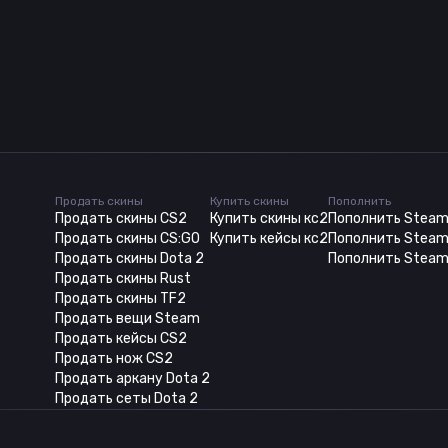
Продать скины
Купить скины
Пополнить
Продать скины CS2
Купить скины кс2
Пополнить Stea
Продать скины CS:GO
Купить кейсы кс2
Пополнить Steam
Продать скины Dota 2
Пополнить Steam
Продать скины Rust
Продать скины TF2
Продать вещи Steam
Продать кейсы CS2
Продать нож CS2
Продать аркану Dota 2
Продать сеты Dota 2