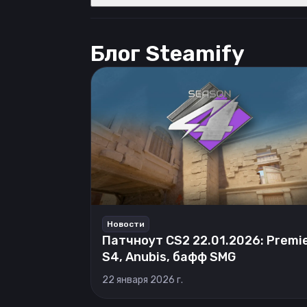
Блог Steamify
Новости
Патчноут CS2 22.01.2026: Premi
S4, Anubis, бафф SMG
22 января 2026 г.