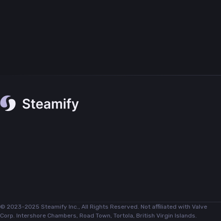
© 2023-2025 Steamify Inc., All Rights Reserved. Not affiliated with Valve
Corp. Intershore Chambers, Road Town, Tortola, British Virgin Islands.