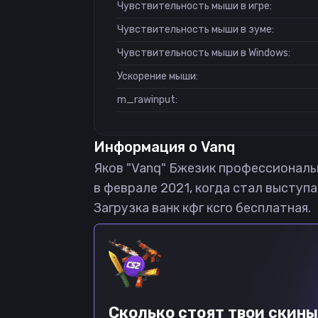
Чувствительность мыши в игре:
Чувствительность мыши в зуме:
Чувствительность мыши в Windows:
Ускорение мыши:
m_rawinput:
Информация о
Vanq
Яков "Vanq" Бжезик профессиональны
в феврале 2021, когда стал выступат
Загрузка ванк кфг ксго бесплатная.
Сколько стоят твои скины