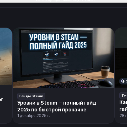
Ту
Гайды Steam
er
Ка
Уровни в Steam — полный гайд
га
2025 по быстрой прокачке
1 декабря 2025 г.
28 