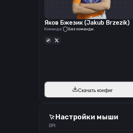
Яков Бжезик (Jakub Brzezik)
Команда:
Без команды
Скачать конфиг
Настройки мыши
DPI: