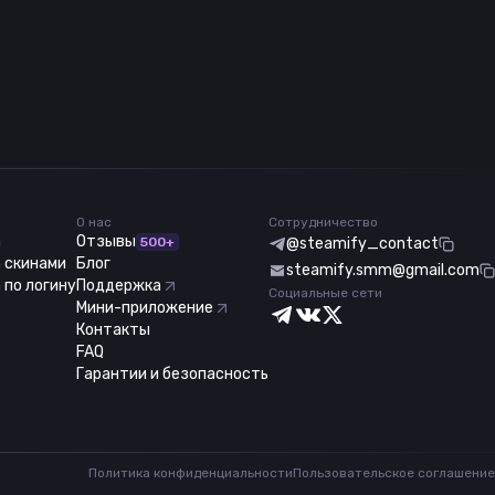
О нас
Сотрудничество
m
Отзывы
500+
@steamify_contact
 скинами
Блог
steamify.smm@gmail.com
 по логину
Поддержка
Социальные сети
Мини-приложение
Контакты
FAQ
Гарантии и безопасность
Политика конфиденциальности
Пользовательское соглашение