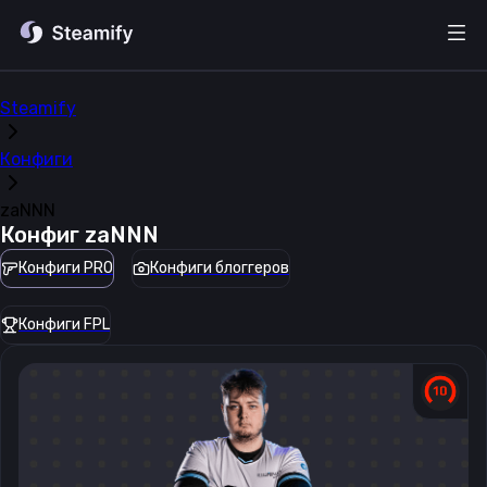
Steamify
Конфиги
zaNNN
Конфиг
zaNNN
Конфиги PRO
Конфиги блоггеров
Конфиги FPL