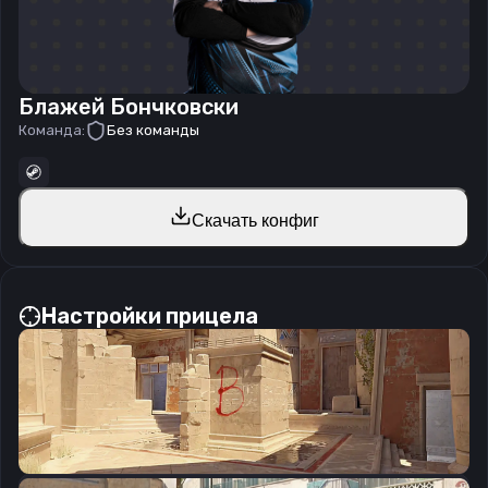
Блажей Бончковски
Команда:
Без команды
Скачать конфиг
Настройки прицела