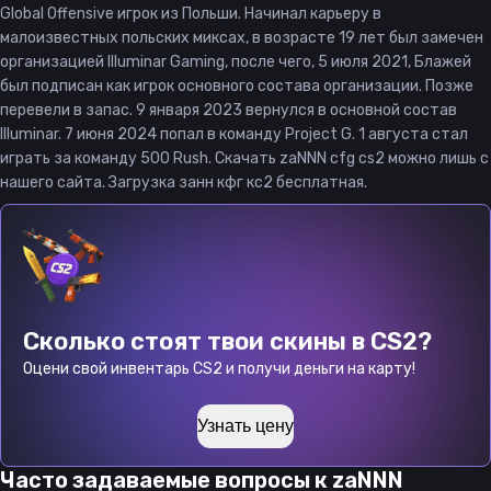
Global Offensive игрок из Польши. Начинал карьеру в
малоизвестных польских миксах, в возрасте 19 лет был замечен
организацией Illuminar Gaming, после чего, 5 июля 2021, Блажей
был подписан как игрок основного состава организации. Позже
перевели в запас. 9 января 2023 вернулся в основной состав
Illuminar. 7 июня 2024 попал в команду Project G. 1 августа стал
играть за команду 500 Rush. Скачать zaNNN cfg cs2 можно лишь с
нашего сайта. Загрузка занн кфг кс2 бесплатная.
Сколько стоят твои скины в CS2?
Оцени свой инвентарь CS2 и получи деньги на карту!
Узнать цену
Часто задаваемые вопросы к
zaNNN