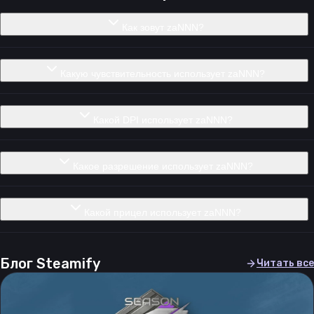
Как зовут zaNNN?
Какую чувствительность использует zaNNN?
Какой DPI использует zaNNN?
Какое разрешение использует zaNNN?
Какой прицел использует zaNNN?
Блог Steamify
Читать все