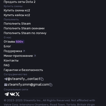
Продать сеты Dota 2
Купить скины
Купить скины кс2
Купить кейсы кс2
Пополнить
Пополнить Steam
Пополнить Steam скинами
Пополнить Steam по логину
О нас
Отзывы
500+
Блог
Поддержка
Мини-приложение
Контакты
FAQ
Гарантии и безопасность
Сотрудничество
@steamify_contact
steamify.smm@gmail.com
Социальные сети
© 2023-2025 Steamify Inc., All Rights Reserved. Not affiliated with
Valve Corp. Intershore Chambers, Road Town, Tortola, British Virgin