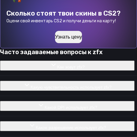
Сколько стоят твои скины в CS2?
Оцени свой инвентарь CS2 и получи деньги на карту!
Узнать цену
Часто задаваемые вопросы к
zfx
Как зовут zfx?
Какую чувствительность использует zfx?
Какой DPI использует zfx?
Какое разрешение использует zfx?