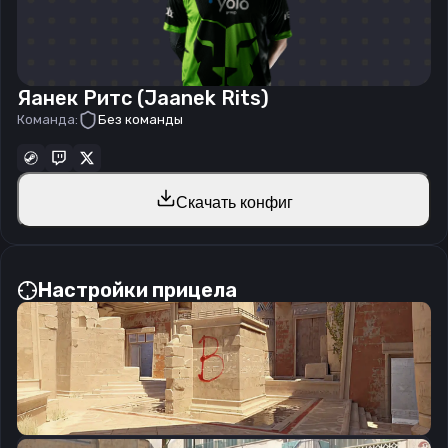
Яанек Ритс (Jaanek Rits)
Команда:
Без команды
Скачать конфиг
Настройки прицела