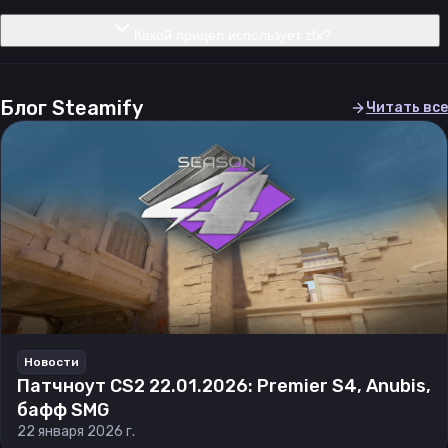
Какой прицел использует zfx?
Блог Steamify
Читать все
Новости
Патчноут CS2 22.01.2026: Premier S4, Anubis,
бафф SMG
22 января 2026 г.