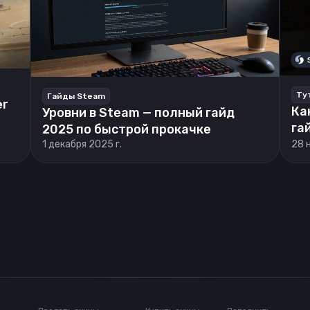
Ту
Гайды Steam
er
Ка
Уровни в Steam — полный гайд
га
2025 по быстрой прокачке
1 декабря 2025 г.
28 