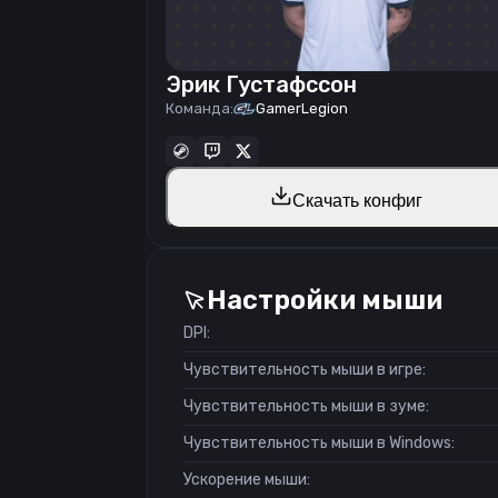
Эрик Густафссон
Команда:
GamerLegion
Скачать конфиг
Настройки мыши
DPI:
Чувствительность мыши в игре:
Чувствительность мыши в зуме:
Чувствительность мыши в Windows:
Ускорение мыши: