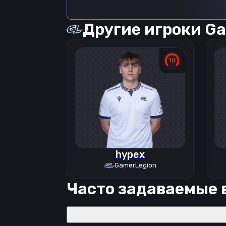
Другие игроки
Ga
hypex
GamerLegion
Часто задаваемые 