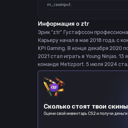
m_rawinput:
Информация о
ztr
Эрик "ztr" Густафссон профессиональ
Карьеру начал в мае 2018 года, с ко
KPI Gaming. В конце декабря 2020 по
2021 стал играть в Young Ninjas. 1
команде Metizport. 5 июля 2024 ста
Сколько стоят твои скины
Оцени свой инвентарь CS2 и получи деньги 