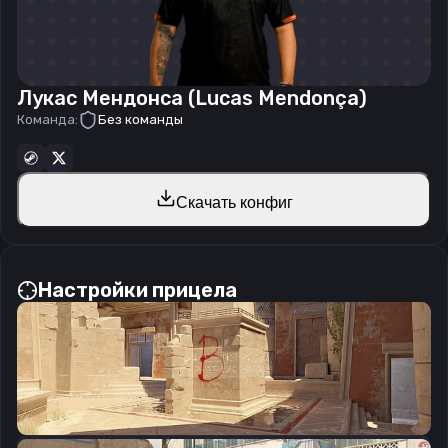
Лукас Мендонса (Lucas Mendonça)
Команда:
Без команды
Скачать конфиг
Настройки прицела