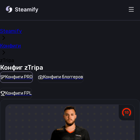
Steamify
Конфиги
zTripa
Конфиг
zTripa
Конфиги PRO
Конфиги блоггеров
Конфиги FPL