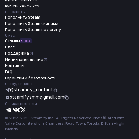
Купить кейсы кс2
Пополнить
Пополнить Steam
Пополнить Steam скинами
Пополнить Steam по логину
О нас
Отзывы
500+
Блог
Поддержка
Мини-приложение
Контакты
FAQ
Гарантии и безопасность
Сотрудничество
@steamify_contact
steamify.smm@gmail.com
Социальные сети
© 2023-2025 Steamify Inc., All Rights Reserved. Not affiliated with
Valve Corp. Intershore Chambers, Road Town, Tortola, British Virgin
Islands.