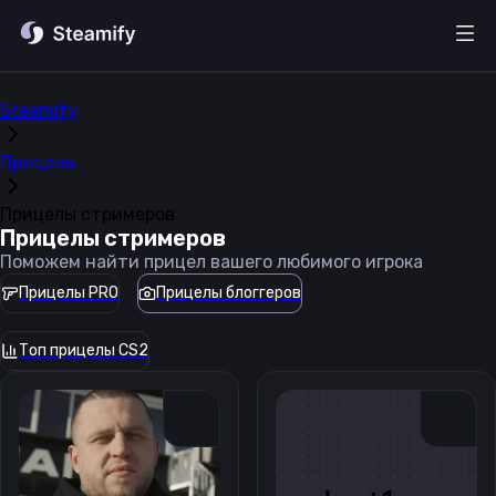
Steamify
Прицелы
Прицелы стримеров
Прицелы стримеров
Поможем найти прицел вашего любимого игрока
Прицелы PRO
Прицелы блоггеров
Топ прицелы CS2