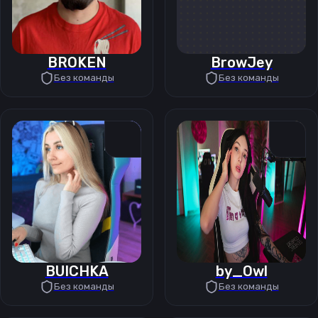
BROKEN
BrowJey
Без команды
Без команды
BUICHKA
by_Owl
Без команды
Без команды