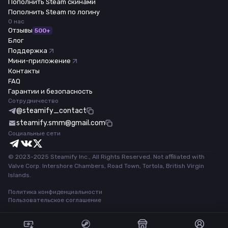
Пополнить Steam скинами
Пополнить Steam по логину
О нас
Отзывы
500+
Блог
Поддержка
Мини-приложение
Контакты
FAQ
Гарантии и безопасность
Сотрудничество
@steamify_contact
steamify.smm@gmail.com
Социальные сети
© 2023-2025 Steamify Inc., All Rights Reserved. Not affiliated with
Valve Corp. Intershore Chambers, Road Town, Tortola, British Virgin
Islands.
Политика конфиденциальности
Пользовательское соглашение