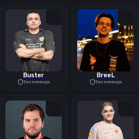
Buster
BreeL
Без команды
Без команды