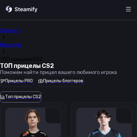
Steamify
Прицелы
ТОП прицелы CS2
ТОП прицелы CS2
Поможем найти прицел вашего любимого игрока
Прицелы PRO
Прицелы блоггеров
Топ прицелы CS2