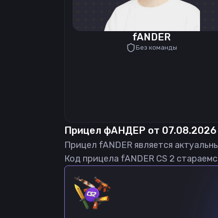
fANDER
Без команды
Прицел
фАНДЕР
от
07.08.2026
Прицел
fANDER
является актуальн
Код прицела
fANDER
CS 2 стараемс