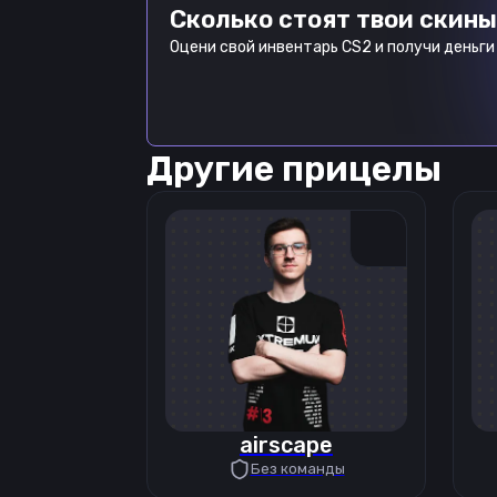
Сколько стоят твои скины
Оцени свой инвентарь CS2 и получи деньги 
Другие прицелы
airscape
Без команды