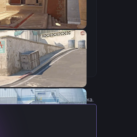
Скопировать
с актуальными настройками игрока.