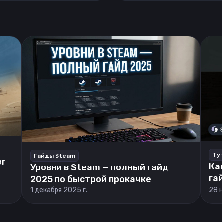
Ту
Гайды Steam
er
Ка
Уровни в Steam — полный гайд
га
2025 по быстрой прокачке
1 декабря 2025 г.
28 