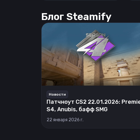
Блог Steamify
Новости
Патчноут CS2 22.01.2026: Premi
S4, Anubis, бафф SMG
22 января 2026 г.