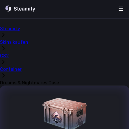
Steamify
Skins kaufen
CS2
Container
Dreams & Nightmares Case