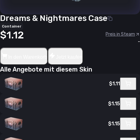
Dreams & Nightmares Case
Container
$1.12
Preis in Steam
-
In den Warenkorb
Jetzt kaufen
Alle Angebote mit diesem Skin
$1.11
$1.15
$1.15