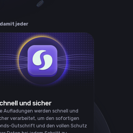
 damit jeder
chnell und sicher
ie Aufladungen werden schnell und
cher verarbeitet, um den sofortigen
onds-Gutschrift und den vollen Schutz