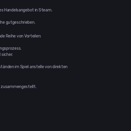
eres Handelsangebot in Steam.
che gutgeschrieben.
e Reihe von Vorteilen:
ngsprozess.
sicher.
tänden im Spiel anstelle von direkten
m zusammengestellt.