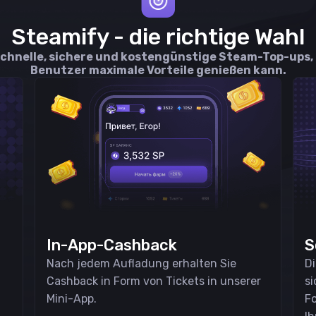
Steamify - die richtige Wahl
schnelle, sichere und kostengünstige Steam-Top-ups,
Benutzer maximale Vorteile genießen kann.
In-App-Cashback
S
Nach jedem Aufladung erhalten Sie
D
Cashback in Form von Tickets in unserer
si
Mini-App.
F