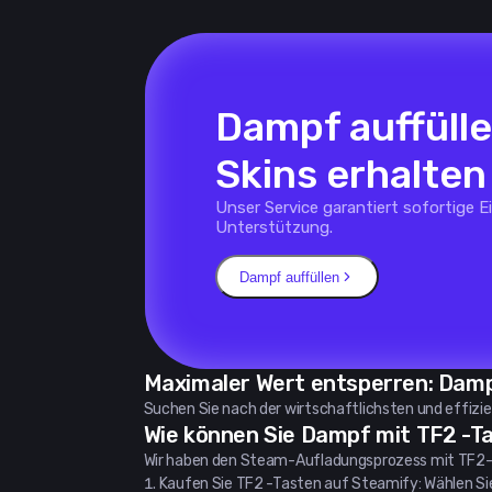
Dampf auffüll
Skins erhalten
Unser Service garantiert sofortige 
Unterstützung.
Dampf auffüllen
Maximaler Wert entsperren: Dampf
Suchen Sie nach der wirtschaftlichsten und effizi
Wie können Sie Dampf mit TF2 -Ta
Wir haben den Steam-Aufladungsprozess mit TF2-Tast
Kaufen Sie TF2 -Tasten auf Steamify: Wählen Sie d