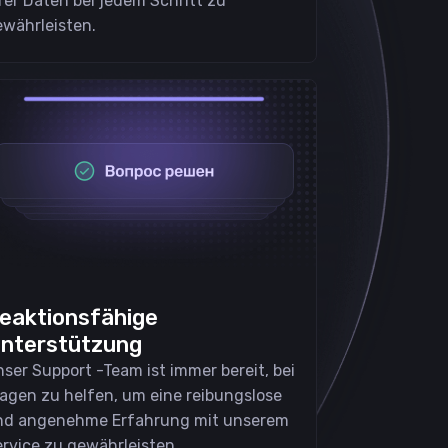
rer Daten bei jedem Schritt zu
währleisten.
eaktionsfähige
nterstützung
ser Support -Team ist immer bereit, bei
agen zu helfen, um eine reibungslose
nd angenehme Erfahrung mit unserem
rvice zu gewährleisten.