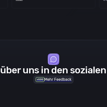
 über uns in den soziale
Mehr Feedback
+500