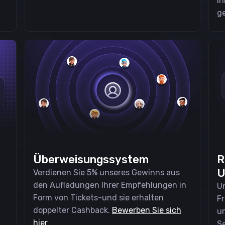
Ih
ge
Überweisungssystem
R
U
Verdienen Sie 5% unseres Gewinns aus
den Aufladungen Ihrer Empfehlungen in
Un
Form von Tickets-und sie erhalten
Fr
doppelter Cashback.
Bewerben Sie sich
u
hier
Se