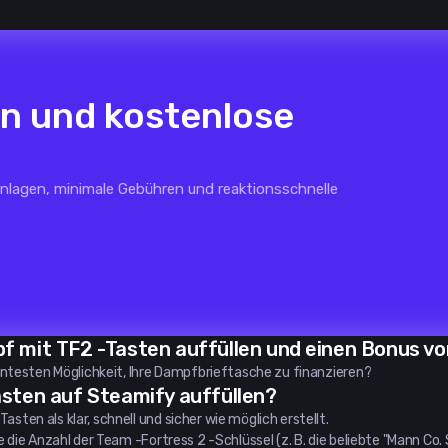
en und kostenlose
Einlagen, minimale Gebühren und reaktionsschnelle
 mit TF2 -Tasten auffüllen und einen Bonus vo
entesten Möglichkeit, Ihre Dampfbrieftasche zu finanzieren?
sten auf Steamify auffüllen?
en als klar, schnell und sicher wie möglich erstellt.
ie Anzahl der Team -Fortress 2 -Schlüssel (z. B. die beliebte "Mann Co. 