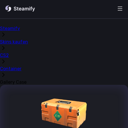
Steamify
Skins kaufen
CS2
Container
Gallery Case