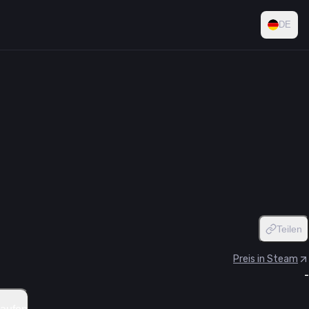
DE
Teilen
Preis in Steam
-