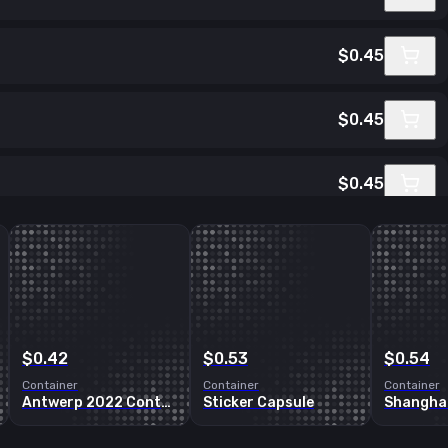
$0.45
$0.45
$0.45
$0.45
$0.45
$0.42
$0.53
$0.54
Container
Container
Container
Antwerp 2022 Contenders Sticker Capsule
Sticker Capsule