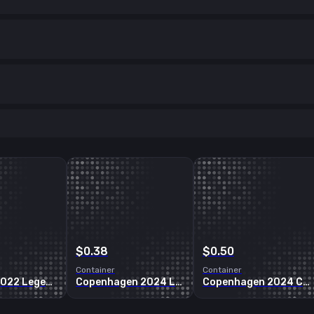
$0.38
$0.50
Container
Container
Antwerp 2022 Legends Sticker Capsule
Copenhagen 2024 Legends Sticker Capsule
Copenhagen 2024 Challengers Sticker Capsule