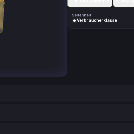
In den Warenkorb
Jetzt 
Seltenheit
Verbraucherklasse