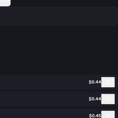
kaufen
$0.44
$0.44
$0.45