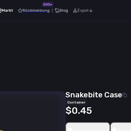
500+
Markt
Rückmeldung
Blog
Esport
Snakebite Case
Container
$0.45