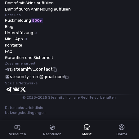
Dampf mit Skins auffüllen
Dampf durch Anmeldung auffüllen
Über uns
Rückmeldung
500+
Blog
Unterstützung
Mini -App
Kontakte
FAQ
Garantien und Sicherheit
Zusammenarbeit
@steamify_contact
steamify.smm@gmail.com
Soziale Netzwerke
© 2023-2025 Steamify Inc., alle Rechte vorbehalten.
Datenschutzrichtlinie
Nutzungsbedingungen
Verkaufen
Nachfüllen
Markt
Войти