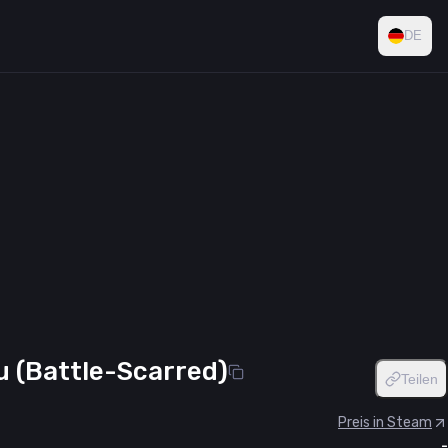
DE
u (Battle-Scarred)
Teilen
Preis in Steam
-