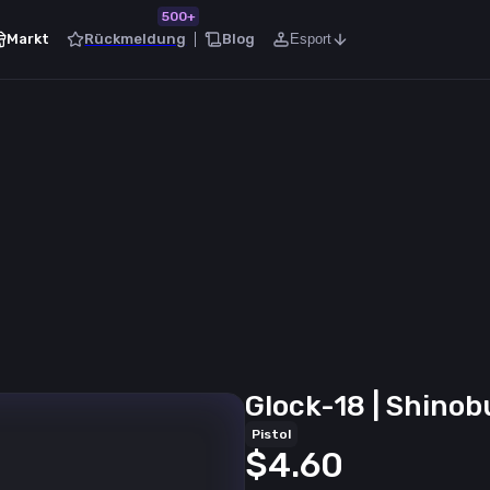
500+
Markt
Rückmeldung
Blog
Esport
Glock-18 | Shinob
Pistol
$4.60