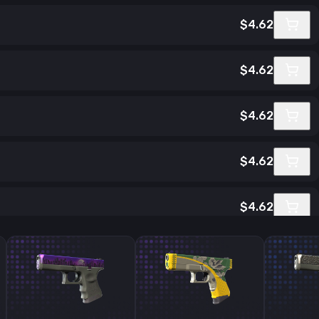
$4.62
$4.62
$4.62
$4.62
$4.62
$4.62
$4.62