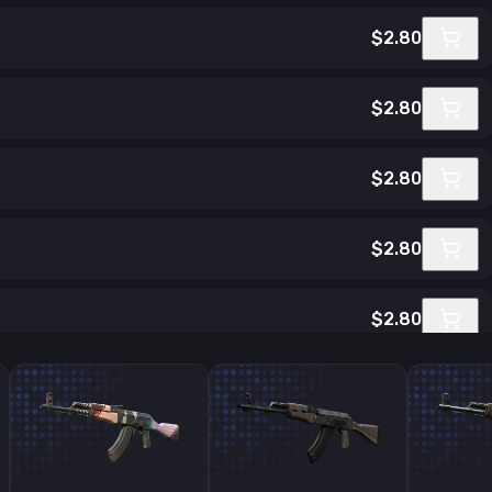
$2.80
$2.80
$2.80
$2.80
$2.80
$2.81
$2.81