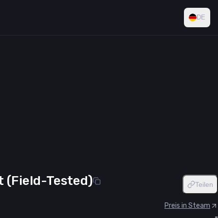
DE
t (Field-Tested)
Teilen
Preis in Steam
-