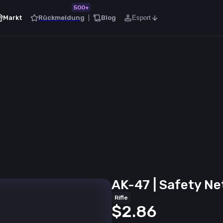
500+
Markt
Rückmeldung
Blog
Esport
AK-47 | Safety Ne
Rifle
$2.86