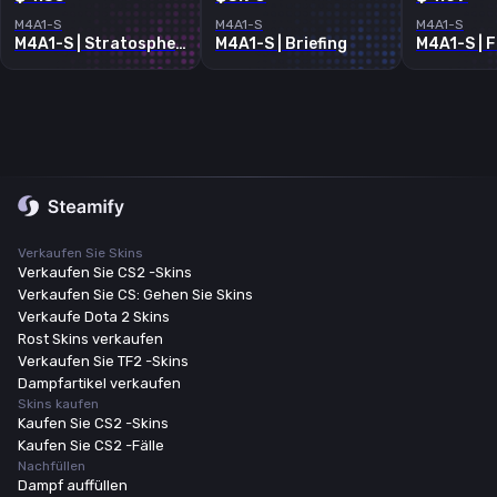
M4A1-S
M4A1-S
M4A1-S
M4A1-S | Stratosphere
M4A1-S | Briefing
M4A1-S | 
Verkaufen Sie Skins
Verkaufen Sie CS2 -Skins
Verkaufen Sie CS: Gehen Sie Skins
Verkaufe Dota 2 Skins
Rost Skins verkaufen
Verkaufen Sie TF2 -Skins
Dampfartikel verkaufen
Skins kaufen
Kaufen Sie CS2 -Skins
Kaufen Sie CS2 -Fälle
Nachfüllen
Dampf auffüllen