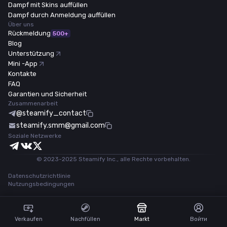
Dampf mit Skins auffüllen
Dampf durch Anmeldung auffüllen
Über uns
Rückmeldung
500+
Blog
Unterstützung
Mini -App
Kontakte
FAQ
Garantien und Sicherheit
Zusammenarbeit
@steamify_contact
steamify.smm@gmail.com
Soziale Netzwerke
© 2023-2025 Steamify Inc., alle Rechte vorbehalten.
Datenschutzrichtlinie
Nutzungsbedingungen
Verkaufen
Nachfüllen
Markt
Войти