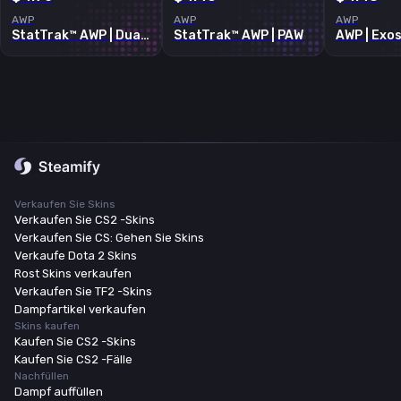
AWP
AWP
AWP
StatTrak™ AWP | Duality
StatTrak™ AWP | PAW
AWP | Exo
Verkaufen Sie Skins
Verkaufen Sie CS2 -Skins
Verkaufen Sie CS: Gehen Sie Skins
Verkaufe Dota 2 Skins
Rost Skins verkaufen
Verkaufen Sie TF2 -Skins
Dampfartikel verkaufen
Skins kaufen
Kaufen Sie CS2 -Skins
Kaufen Sie CS2 -Fälle
Nachfüllen
Dampf auffüllen