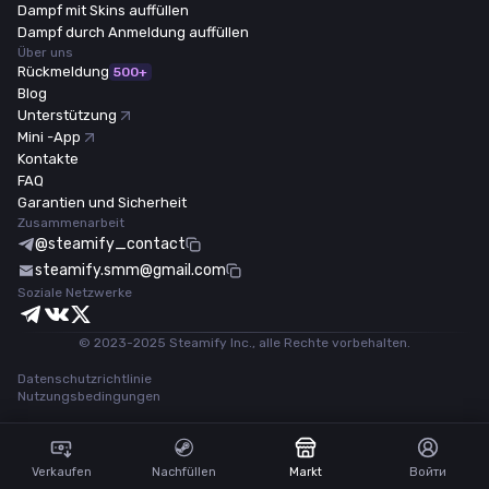
Dampf mit Skins auffüllen
Dampf durch Anmeldung auffüllen
Über uns
Rückmeldung
500+
Blog
Unterstützung
Mini -App
Kontakte
FAQ
Garantien und Sicherheit
Zusammenarbeit
@steamify_contact
steamify.smm@gmail.com
Soziale Netzwerke
© 2023-2025 Steamify Inc., alle Rechte vorbehalten.
Datenschutzrichtlinie
Nutzungsbedingungen
Verkaufen
Nachfüllen
Markt
Войти