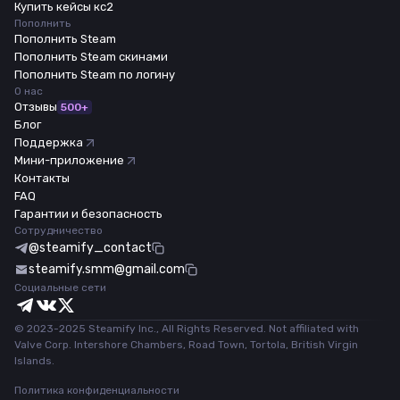
Купить кейсы кс2
Пополнить
Пополнить Steam
Пополнить Steam скинами
Пополнить Steam по логину
О нас
Отзывы
500+
Блог
Поддержка
Мини-приложение
Контакты
FAQ
Гарантии и безопасность
Сотрудничество
@steamify_contact
steamify.smm@gmail.com
Социальные сети
© 2023-2025 Steamify Inc., All Rights Reserved. Not affiliated with
Valve Corp. Intershore Chambers, Road Town, Tortola, British Virgin
Islands.
Политика конфиденциальности