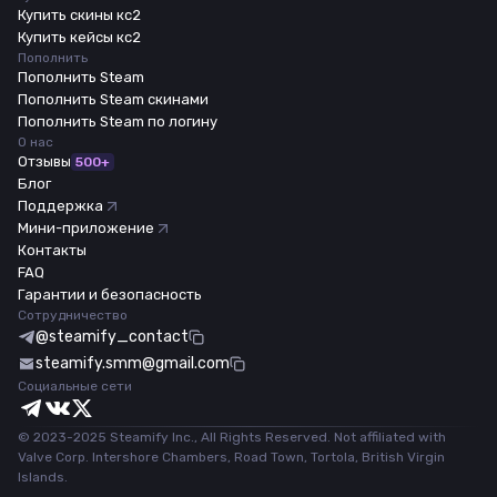
Купить скины кс2
Купить кейсы кс2
Пополнить
Пополнить Steam
Пополнить Steam скинами
Пополнить Steam по логину
О нас
Отзывы
500+
Блог
Поддержка
Мини-приложение
Контакты
FAQ
Гарантии и безопасность
Сотрудничество
@steamify_contact
steamify.smm@gmail.com
Социальные сети
© 2023-2025 Steamify Inc., All Rights Reserved. Not affiliated with
Valve Corp. Intershore Chambers, Road Town, Tortola, British Virgin
Islands.