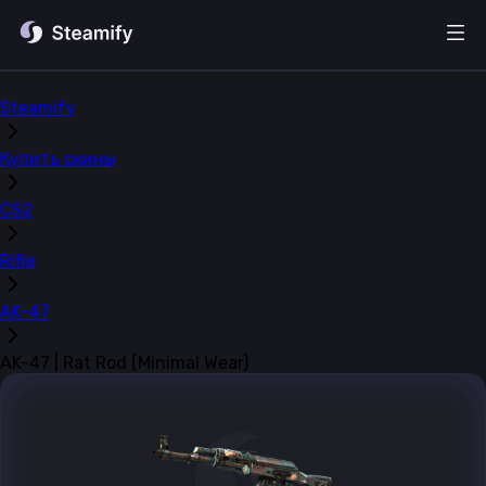
Steamify
Купить скины
CS2
Rifle
AK-47
AK-47 | Rat Rod (Minimal Wear)