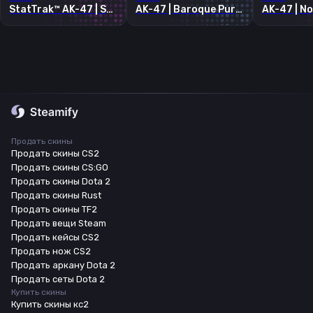
StatTrak™ AK-47 | Searing Rage
AK-47 | Baroque Purple
Продать скины
Продать скины CS2
Продать скины CS:GO
Продать скины Dota 2
Продать скины Rust
Продать скины TF2
Продать вещи Steam
Продать кейсы CS2
Продать нож CS2
Продать аркану Dota 2
Продать сеты Dota 2
Купить скины
Купить скины кс2