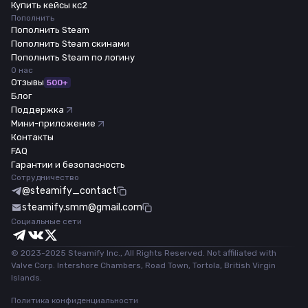
Купить кейсы кс2
Пополнить
Пополнить Steam
Пополнить Steam скинами
Пополнить Steam по логину
О нас
Отзывы
500+
Блог
Поддержка
Мини-приложение
Контакты
FAQ
Гарантии и безопасность
Сотрудничество
@steamify_contact
steamify.smm@gmail.com
Социальные сети
© 2023-2025 Steamify Inc., All Rights Reserved. Not affiliated with
Valve Corp. Intershore Chambers, Road Town, Tortola, British Virgin
Islands.
Политика конфиденциальности