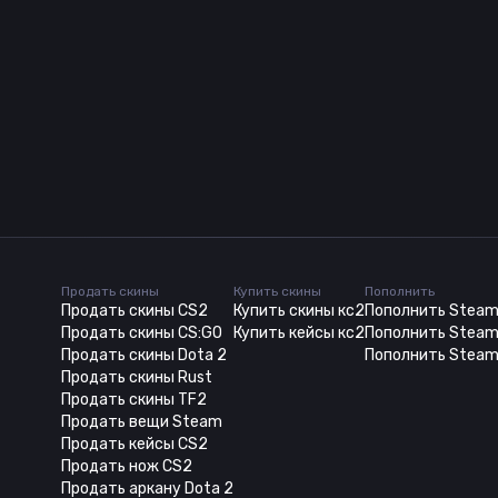
Продать скины
Купить скины
Пополнить
Продать скины CS2
Купить скины кс2
Пополнить Stea
Продать скины CS:GO
Купить кейсы кс2
Пополнить Steam
Продать скины Dota 2
Пополнить Steam
Продать скины Rust
Продать скины TF2
Продать вещи Steam
Продать кейсы CS2
Продать нож CS2
Продать аркану Dota 2