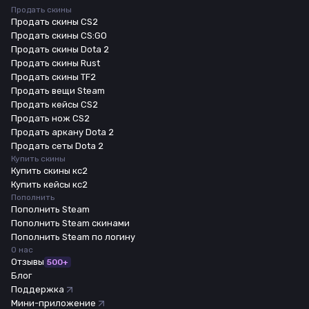
Продать скины
Продать скины CS2
Продать скины CS:GO
Продать скины Dota 2
Продать скины Rust
Продать скины TF2
Продать вещи Steam
Продать кейсы CS2
Продать нож CS2
Продать аркану Dota 2
Продать сеты Dota 2
Купить скины
Купить скины кс2
Купить кейсы кс2
Пополнить
Пополнить Steam
Пополнить Steam скинами
Пополнить Steam по логину
О нас
Отзывы
500+
Блог
Поддержка
Мини-приложение