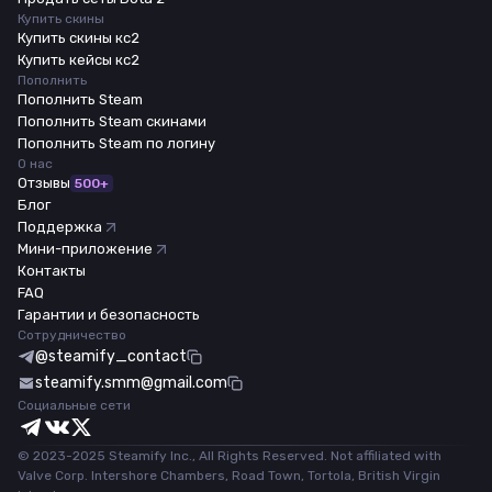
Купить скины
Купить скины кс2
Купить кейсы кс2
Пополнить
Пополнить Steam
Пополнить Steam скинами
Пополнить Steam по логину
О нас
Отзывы
500+
Блог
Поддержка
Мини-приложение
Контакты
FAQ
Гарантии и безопасность
Сотрудничество
@steamify_contact
steamify.smm@gmail.com
Социальные сети
© 2023-2025 Steamify Inc., All Rights Reserved. Not affiliated with
Valve Corp. Intershore Chambers, Road Town, Tortola, British Virgin