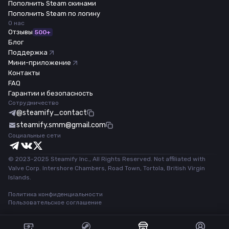
Пополнить Steam скинами
Пополнить Steam по логину
О нас
Отзывы
500+
Блог
Поддержка
Мини-приложение
Контакты
FAQ
Гарантии и безопасность
Сотрудничество
@steamify_contact
steamify.smm@gmail.com
Социальные сети
© 2023-2025 Steamify Inc., All Rights Reserved. Not affiliated with
Valve Corp. Intershore Chambers, Road Town, Tortola, British Virgin
Islands.
Политика конфиденциальности
Пользовательское соглашение