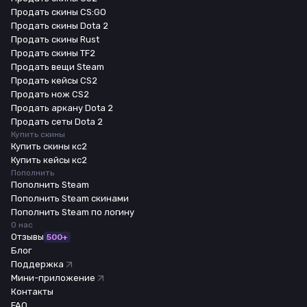
Продать скины CS:GO
Продать скины Dota 2
Продать скины Rust
Продать скины TF2
Продать вещи Steam
Продать кейсы CS2
Продать нож CS2
Продать аркану Dota 2
Продать сеты Dota 2
Купить скины
Купить скины кс2
Купить кейсы кс2
Пополнить
Пополнить Steam
Пополнить Steam скинами
Пополнить Steam по логину
О нас
Отзывы
500+
Блог
Поддержка
Мини-приложение
Контакты
FAQ