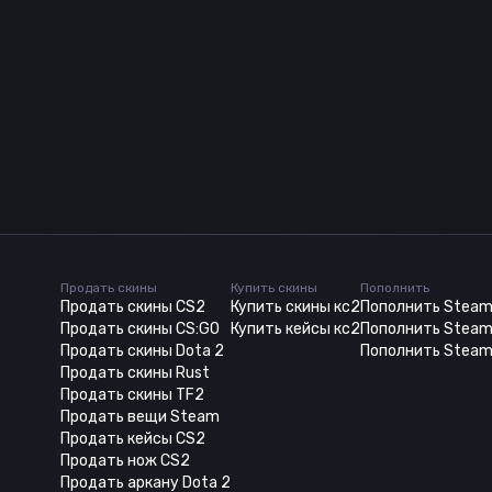
Продать скины
Купить скины
Пополнить
Продать скины CS2
Купить скины кс2
Пополнить Stea
Продать скины CS:GO
Купить кейсы кс2
Пополнить Steam
Продать скины Dota 2
Пополнить Steam
Продать скины Rust
Продать скины TF2
Продать вещи Steam
Продать кейсы CS2
Продать нож CS2
Продать аркану Dota 2