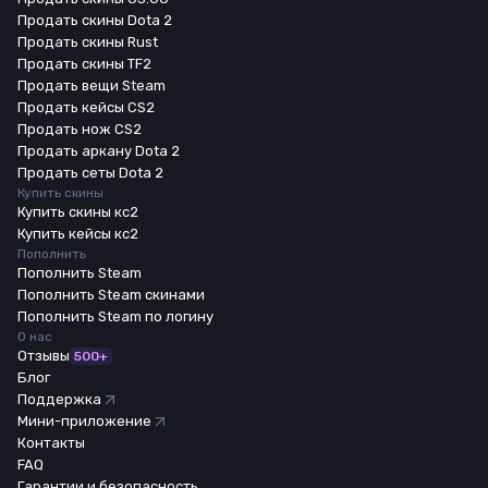
Продать скины Dota 2
Продать скины Rust
Продать скины TF2
Продать вещи Steam
Продать кейсы CS2
Продать нож CS2
Продать аркану Dota 2
Продать сеты Dota 2
Купить скины
Купить скины кс2
Купить кейсы кс2
Пополнить
Пополнить Steam
Пополнить Steam скинами
Пополнить Steam по логину
О нас
Отзывы
500+
Блог
Поддержка
Мини-приложение
Контакты
FAQ
Гарантии и безопасность