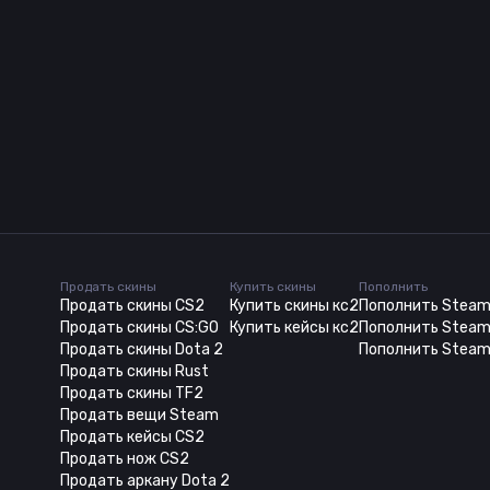
Продать скины
Купить скины
Пополнить
Продать скины CS2
Купить скины кс2
Пополнить Stea
Продать скины CS:GO
Купить кейсы кс2
Пополнить Steam
Продать скины Dota 2
Пополнить Steam
Продать скины Rust
Продать скины TF2
Продать вещи Steam
Продать кейсы CS2
Продать нож CS2
Продать аркану Dota 2