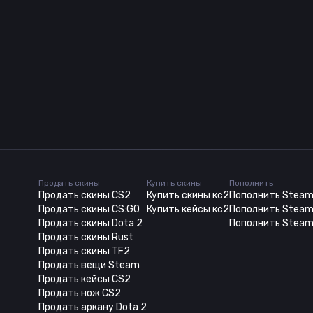
Продать скины
Купить скины
Пополнить
Продать скины CS2
Купить скины кс2
Пополнить Stea
Продать скины CS:GO
Купить кейсы кс2
Пополнить Steam
Продать скины Dota 2
Пополнить Steam
Продать скины Rust
Продать скины TF2
Продать вещи Steam
Продать кейсы CS2
Продать нож CS2
Продать аркану Dota 2