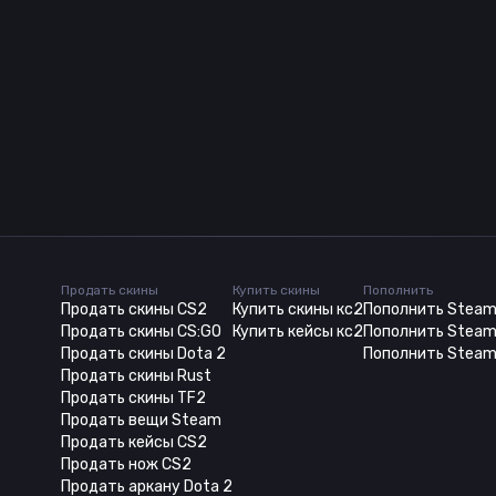
Продать скины
Купить скины
Пополнить
Продать скины CS2
Купить скины кс2
Пополнить Stea
Продать скины CS:GO
Купить кейсы кс2
Пополнить Steam
Продать скины Dota 2
Пополнить Steam
Продать скины Rust
Продать скины TF2
Продать вещи Steam
Продать кейсы CS2
Продать нож CS2
Продать аркану Dota 2