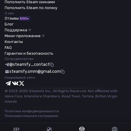
Пополнить Steam скинами
Пополнить Steam по логину
О нас
Отзывы
500+
Блог
Поддержка
Мини-приложение
Контакты
FAQ
Гарантии и безопасность
Сотрудничество
@steamify_contact
steamify.smm@gmail.com
Социальные сети
© 2023-2025 Steamify Inc., All Rights Reserved. Not affiliated with
Valve Corp. Intershore Chambers, Road Town, Tortola, British Virgin
Islands.
Политика конфиденциальности
Пользовательское соглашение