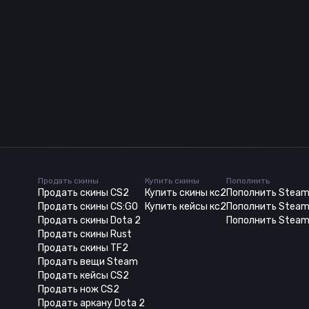
Продать скины
Купить скины
Пополнить
Продать скины CS2
Купить скины кс2
Пополнить Stea
Продать скины CS:GO
Купить кейсы кс2
Пополнить Steam
Продать скины Dota 2
Пополнить Steam
Продать скины Rust
Продать скины TF2
Продать вещи Steam
Продать кейсы CS2
Продать нож CS2
Продать аркану Dota 2