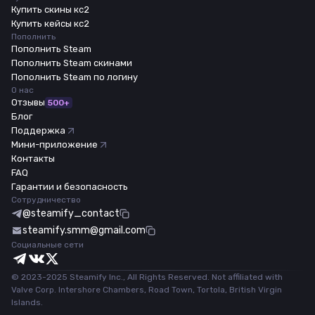
Купить скины кс2
Купить кейсы кс2
Пополнить
Пополнить Steam
Пополнить Steam скинами
Пополнить Steam по логину
О нас
Отзывы
500+
Блог
Поддержка
Мини-приложение
Контакты
FAQ
Гарантии и безопасность
Сотрудничество
@steamify_contact
steamify.smm@gmail.com
Социальные сети
© 2023-2025 Steamify Inc., All Rights Reserved. Not affiliated with
Valve Corp. Intershore Chambers, Road Town, Tortola, British Virgin
Islands.