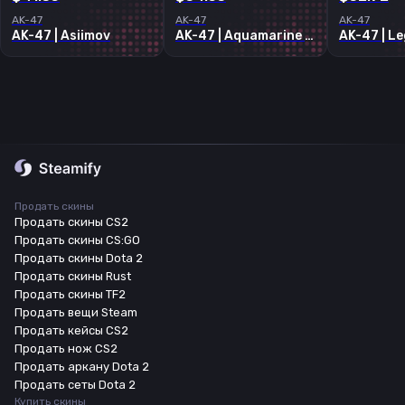
AK-47
AK-47
AK-47
AK-47 | Asiimov
AK-47 | Aquamarine Revenge
Продать скины
Продать скины CS2
Продать скины CS:GO
Продать скины Dota 2
Продать скины Rust
Продать скины TF2
Продать вещи Steam
Продать кейсы CS2
Продать нож CS2
Продать аркану Dota 2
Продать сеты Dota 2
Купить скины