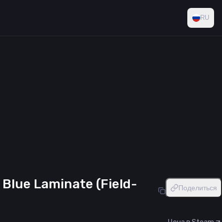
RU
 Blue Laminate (Field-
Поделиться