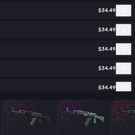
$34.49
$34.49
$34.49
$34.49
$34.49
$34.49
$34.49