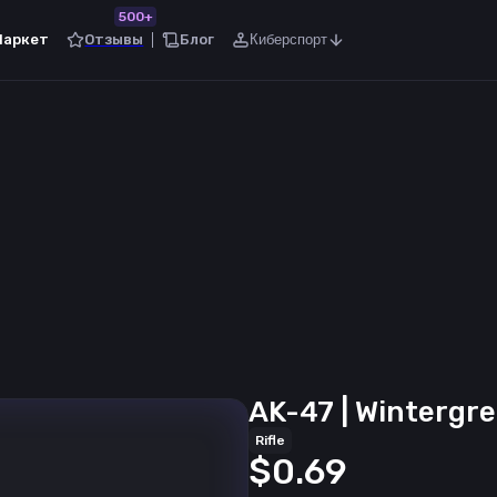
500+
Маркет
Отзывы
Блог
Киберспорт
AK-47 | Wintergre
Rifle
$0.69