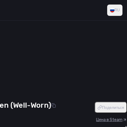
RU
en (Well-Worn)
Поделиться
Цена в Steam
-