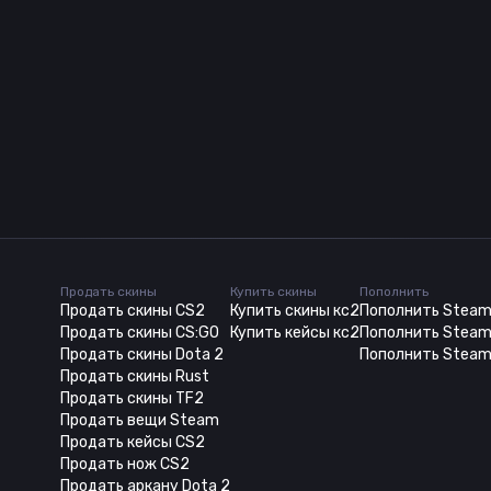
Продать скины
Купить скины
Пополнить
Продать скины CS2
Купить скины кс2
Пополнить Stea
Продать скины CS:GO
Купить кейсы кс2
Пополнить Steam
Продать скины Dota 2
Пополнить Steam
Продать скины Rust
Продать скины TF2
Продать вещи Steam
Продать кейсы CS2
Продать нож CS2
Продать аркану Dota 2