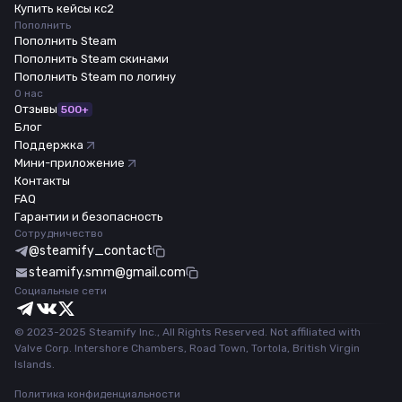
Купить кейсы кс2
Пополнить
Пополнить Steam
Пополнить Steam скинами
Пополнить Steam по логину
О нас
Отзывы
500+
Блог
Поддержка
Мини-приложение
Контакты
FAQ
Гарантии и безопасность
Сотрудничество
@steamify_contact
steamify.smm@gmail.com
Социальные сети
© 2023-2025 Steamify Inc., All Rights Reserved. Not affiliated with
Valve Corp. Intershore Chambers, Road Town, Tortola, British Virgin
Islands.
Политика конфиденциальности