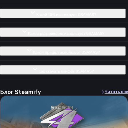
Какой DPI использует 0SAMAS?
Какое разрешение использует 0SAMAS?
Какой прицел использует 0SAMAS?
Как скачать конфиг 0SAMAS?
Блог Steamify
Читать все