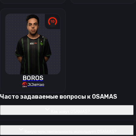
BOROS
JiJieHao
Часто задаваемые вопросы к
0SAMAS
Как зовут 0SAMAS?
Какую чувствительность использует 0SAMAS?