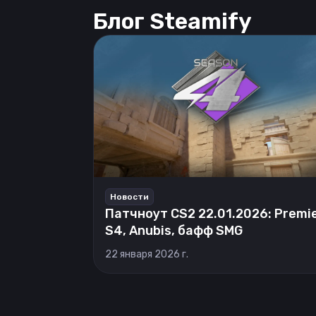
Блог Steamify
Новости
Патчноут CS2 22.01.2026: Premi
S4, Anubis, бафф SMG
22 января 2026 г.