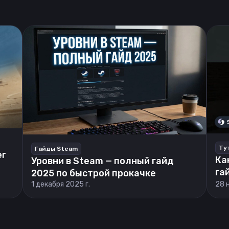
Ту
Гайды Steam
er
Ка
Уровни в Steam — полный гайд
га
2025 по быстрой прокачке
1 декабря 2025 г.
28 