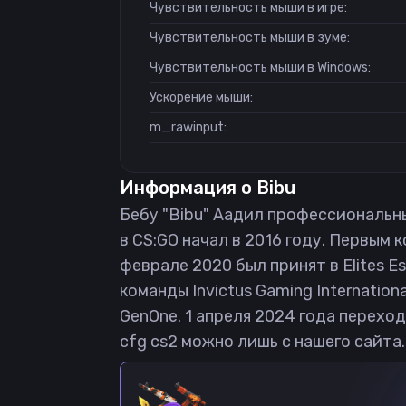
Чувствительность мыши в игре:
Чувствительность мыши в зуме:
Чувствительность мыши в Windows:
Ускорение мыши:
m_rawinput:
Информация о
Bibu
Бебу "Bibu" Аадил профессиональный 
в CS:GO начал в 2016 году. Первым к
феврале 2020 был принят в Elites E
команды Invictus Gaming Internation
GenOne. 1 апреля 2024 года переход
cfg cs2 можно лишь с нашего сайта.