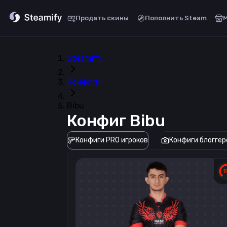
Продать скины
Пополнить Steam
Steamify
Конфиги
Bibu
Конфиг
Bibu
Конфиги PRO игроков
Конфиги блоггер