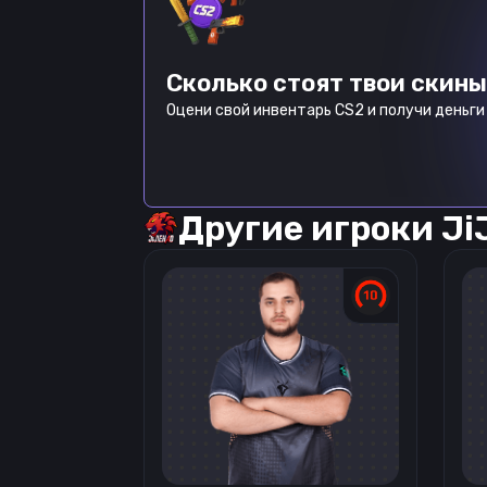
Сколько стоят твои скины
Оцени свой инвентарь CS2 и получи деньги 
Другие игроки
Ji