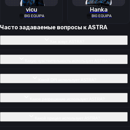
vicu
Hanka
BIG EQUIPA
BIG EQUIPA
Часто задаваемые вопросы к
ASTRA
Как зовут ASTRA?
Какую чувствительность использует ASTRA?
Какой DPI использует ASTRA?
Какое разрешение использует ASTRA?
Какой прицел использует ASTRA?