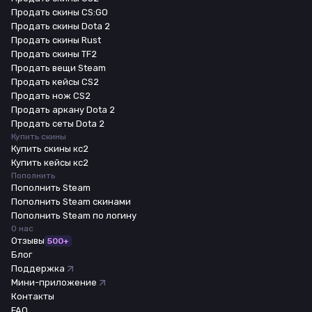
Продать скины CS:GO
Продать скины Dota 2
Продать скины Rust
Продать скины TF2
Продать вещи Steam
Продать кейсы CS2
Продать нож CS2
Продать аркану Dota 2
Продать сеты Dota 2
Купить скины
Купить скины кс2
Купить кейсы кс2
Пополнить
Пополнить Steam
Пополнить Steam скинами
Пополнить Steam по логину
О нас
Отзывы
500+
Блог
Поддержка
Мини-приложение
Контакты
FAQ