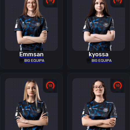
Emmsan
kyossa
BIG EQUIPA
BIG EQUIPA