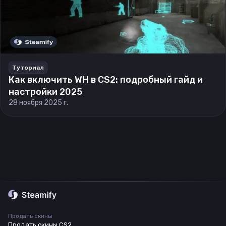
Туториал
Как включить WH в CS2: подробный гайд и
настройки 2025
28 ноября 2025 г.
Продать скины
Продать скины CS2