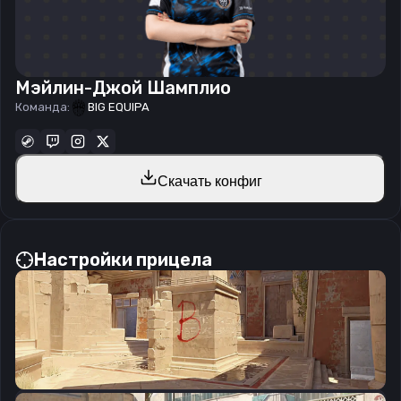
Мэйлин-Джой Шамплио
Команда:
BIG EQUIPA
Скачать конфиг
Настройки прицела