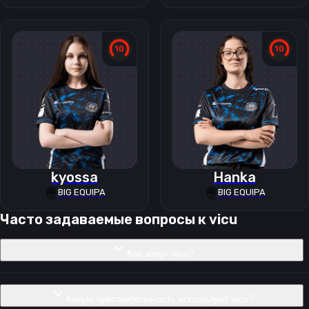
kyossa
Hanka
BIG EQUIPA
BIG EQUIPA
Часто задаваемые вопросы к
vicu
Как зовут vicu?
Какую чувствительность использует vicu?