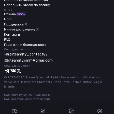
Пополнить Steam по логину
О нас
Отзывы
500+
Блог
Поддержка
Мини-приложение
Контакты
FAQ
Гарантии и безопасность
Сотрудничество
@steamify_contact
steamify.smm@gmail.com
Социальные сети
© 2023-2025 Steamify Inc., All Rights Reserved. Not affiliated with
Valve Corp. Intershore Chambers, Road Town, Tortola, British Virgin
Islands.
Политика конфиденциальности
Пользовательское соглашение