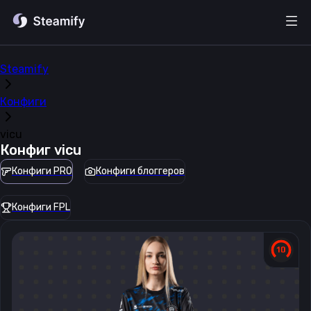
Steamify
Конфиги
vicu
Конфиг
vicu
Конфиги PRO
Конфиги блоггеров
Конфиги FPL