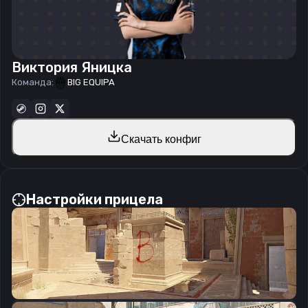
Виктория Яницка
Команда:
BIG EQUIPA
Скачать конфиг
Настройки прицела