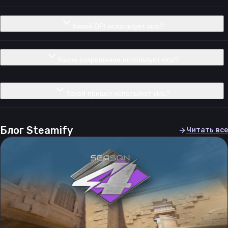
Какой DPI использует vicu?
Какое разрешение использует vicu?
Какой прицел использует vicu?
Блог Steamify
Читать все