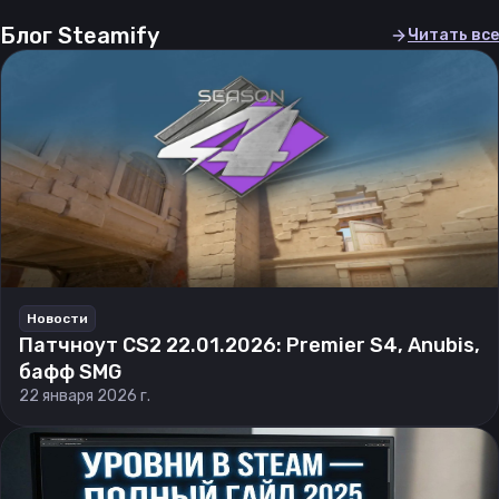
Блог Steamify
Читать все
Новости
Патчноут CS2 22.01.2026: Premier S4, Anubis,
бафф SMG
22 января 2026 г.