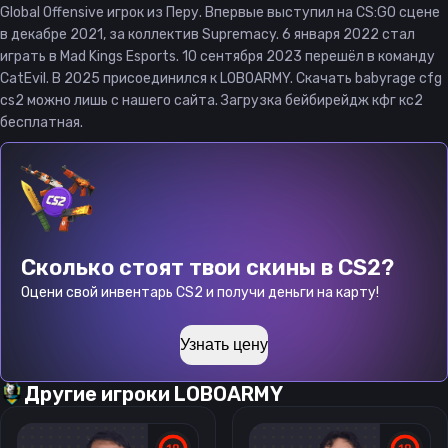
Global Offensive игрок из Перу. Впервые выступил на CS:GO сцене
в декабре 2021, за коллектив Supremacy. 6 января 2022 стал
играть в Mad Kings Esports. 10 сентября 2023 перешёл в команду
CatEvil. В 2025 присоединился к LOBOARMY. Скачать babyrage cfg
cs2 можно лишь с нашего сайта. Загрузка бейбирейдж кфг кс2
бесплатная.
Сколько стоят твои скины в CS2?
Оцени свой инвентарь CS2 и получи деньги на карту!
Узнать цену
Другие игроки
LOBOARMY