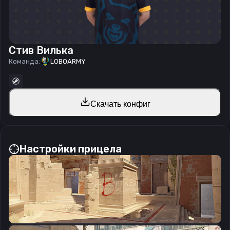
Стив Вилька
Команда:
LOBOARMY
Скачать конфиг
Настройки прицела