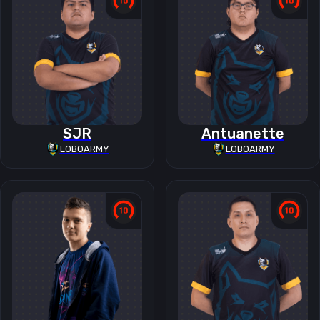
SJR
Antuanette
LOBOARMY
LOBOARMY