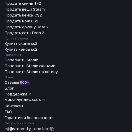
Продать скины TF2
Продать вещи Steam
Продать кейсы CS2
Продать нож CS2
Продать аркану Dota 2
Продать сеты Dota 2
Купить скины
Купить скины кс2
Купить кейсы кс2
Пополнить
Пополнить Steam
Пополнить Steam скинами
Пополнить Steam по логину
О нас
Отзывы
500+
Блог
Поддержка
Мини-приложение
Контакты
FAQ
Гарантии и безопасность
Сотрудничество
@steamify_contact