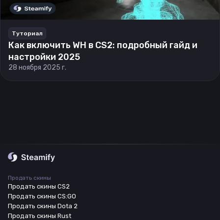
Туториал
Как включить WH в CS2: подробный гайд и
настройки 2025
28 ноября 2025 г.
Продать скины
Продать скины CS2
Продать скины CS:GO
Продать скины Dota 2
Продать скины Rust