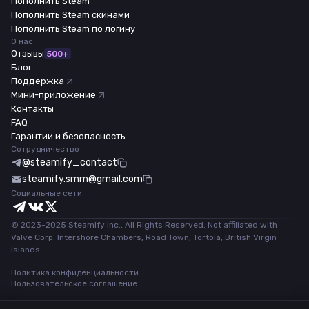
Пополнить Steam
Пополнить Steam скинами
Пополнить Steam по логину
О нас
Отзывы
500+
Блог
Поддержка
Мини-приложение
Контакты
FAQ
Гарантии и безопасность
Сотрудничество
@steamify_contact
steamify.smm@gmail.com
Социальные сети
© 2023-2025 Steamify Inc., All Rights Reserved. Not affiliated with
Valve Corp. Intershore Chambers, Road Town, Tortola, British Virgin
Islands.
Политика конфиденциальности
Пользовательское соглашение