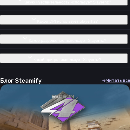
Какую чувствительность использует Slayerhz?
Какой DPI использует Slayerhz?
Какое разрешение использует Slayerhz?
Какой прицел использует Slayerhz?
Блог Steamify
Читать все