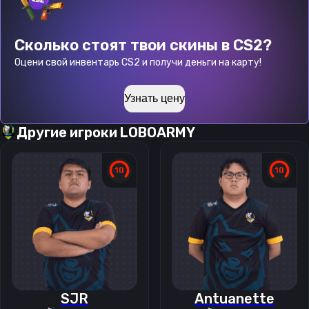
Сколько стоят твои скины в CS2?
Оцени свой инвентарь CS2 и получи деньги на карту!
Узнать цену
Другие игроки
LOBOARMY
SJR
Antuanette