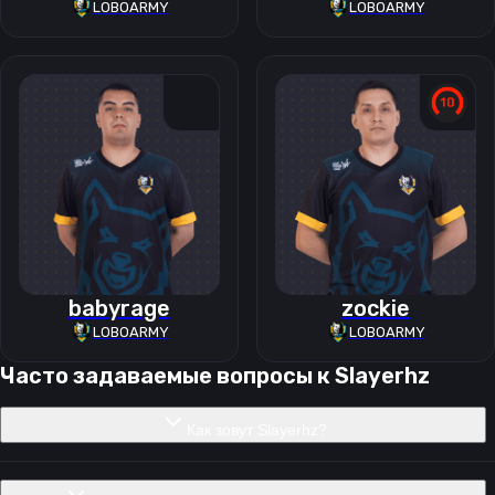
LOBOARMY
LOBOARMY
babyrage
zockie
LOBOARMY
LOBOARMY
Часто задаваемые вопросы к
Slayerhz
Как зовут Slayerhz?