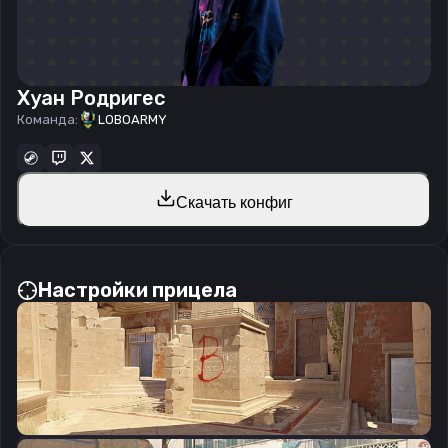
Хуан Родригес
Команда:
LOBOARMY
Скачать конфиг
Настройки прицела