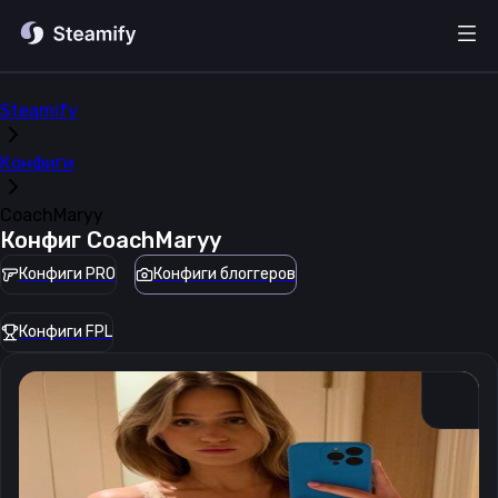
Steamify
Конфиги
CoachMaryy
Конфиг
CoachMaryy
Конфиги PRO
Конфиги блоггеров
Конфиги FPL