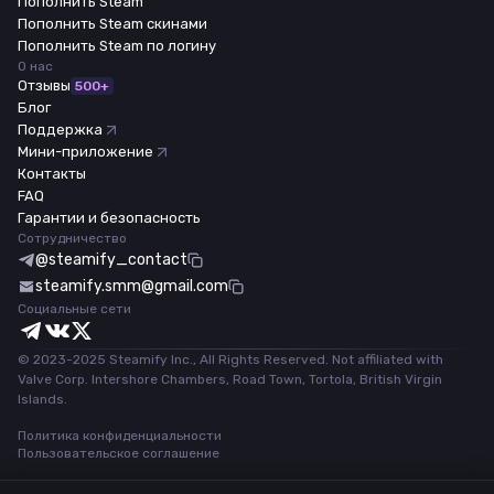
Пополнить Steam
Пополнить Steam скинами
Пополнить Steam по логину
О нас
Отзывы
500+
Блог
Поддержка
Мини-приложение
Контакты
FAQ
Гарантии и безопасность
Сотрудничество
@steamify_contact
steamify.smm@gmail.com
Социальные сети
© 2023-2025 Steamify Inc., All Rights Reserved. Not affiliated with
Valve Corp. Intershore Chambers, Road Town, Tortola, British Virgin
Islands.
Политика конфиденциальности
Пользовательское соглашение