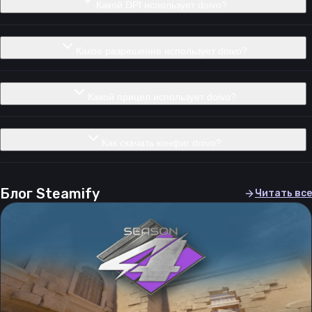
Какой DPI использует doivo?
Какое разрешение использует doivo?
Какой прицел использует doivo?
Как скачать конфиг doivo?
Блог Steamify
Читать все