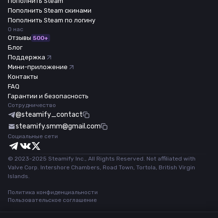
Пополнить Steam
Пополнить Steam скинами
Пополнить Steam по логину
О нас
Отзывы
500+
Блог
Поддержка
Мини-приложение
Контакты
FAQ
Гарантии и безопасность
Сотрудничество
@steamify_contact
steamify.smm@gmail.com
Социальные сети
© 2023-2025 Steamify Inc., All Rights Reserved. Not affiliated with
Valve Corp. Intershore Chambers, Road Town, Tortola, British Virgin
Islands.
Политика конфиденциальности
Пользовательское соглашение