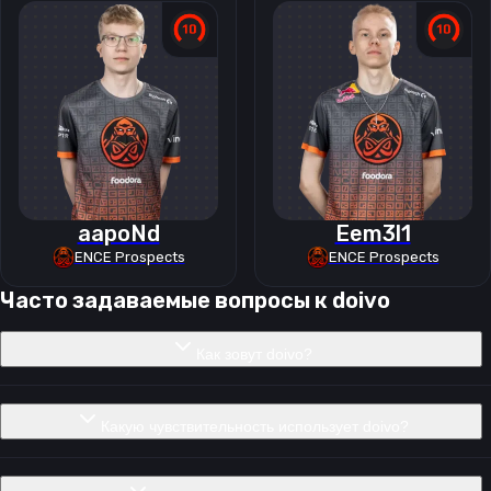
aapoNd
Eem3l1
ENCE Prospects
ENCE Prospects
Часто задаваемые вопросы к
doivo
Как зовут doivo?
Какую чувствительность использует doivo?