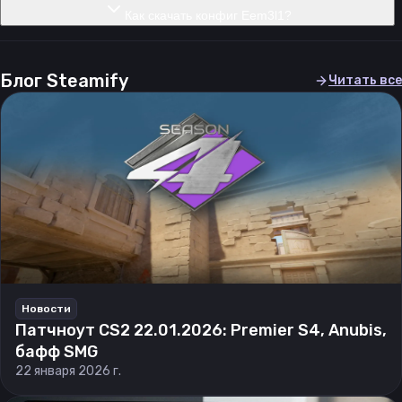
Как скачать конфиг Eem3l1?
Блог Steamify
Читать все
Новости
Патчноут CS2 22.01.2026: Premier S4, Anubis,
бафф SMG
22 января 2026 г.