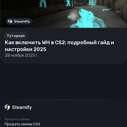
Туториал
Как включить WH в CS2: подробный гайд и
настройки 2025
28 ноября 2025 г.
Продать скины
Продать скины CS2