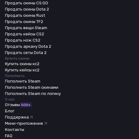
Продать скины CS:GO
Продать скины Dota 2
Продать скины Rust
Продать скины TF2
Продать вещи Steam
Продать кейсы CS2
Продать нож CS2
Продать аркану Dota 2
Продать сеты Dota 2
Купить скины
Купить скины кс2
Купить кейсы кс2
Пополнить
Пополнить Steam
Пополнить Steam скинами
Пополнить Steam по логину
О нас
Отзывы
500+
Блог
Поддержка
Мини-приложение
Контакты
FAQ