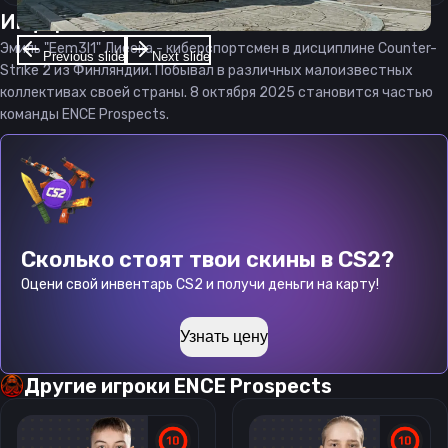
Информация о
Eem3l1
Эмиль "Eem3l1" Лиеска - киберспортсмен в дисциплине Counter-
Previous slide
Next slide
Strike 2 из Финляндии. Побывал в различных малоизвестных
коллективах своей страны. 8 октября 2025 становится частью
команды ENCE Prospects.
Сколько стоят твои скины в CS2?
Оцени свой инвентарь CS2 и получи деньги на карту!
Узнать цену
Другие игроки
ENCE Prospects