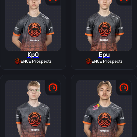
Kp0
Epu
ENCE Prospects
ENCE Prospects