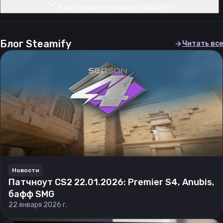
Какой прицел использует fANDER?
Блог Steamify
Читать все
Новости
Патчноут CS2 22.01.2026: Premier S4, Anubis,
бафф SMG
22 января 2026 г.