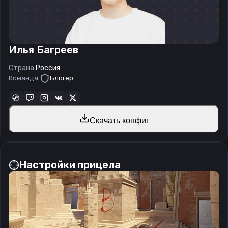
Илья Багреев
Страна:
Россия
Команда:
Блогер
Скачать конфиг
Настройки прицела