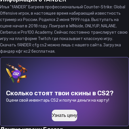
Илья "fANDER" Багреев профессиональный Counter-Strike: Global
Offensive игрок, в настоящее время набирающий известность
стример из России. Родился 2 июня 1999 года. Выступать на
сцене начал в 2018 году. Поиграл в WINside, ONLYUP, NALANE,
Cerberus и Pro100 Academy. Сейчас постоянно транслирует свою
игру на платформе Twitch где показывает классную игру.
Скачать fANDER cfg cs2 можно лишь с нашего сайта. Загрузка
фандер кфг кс2 бесплатная.
Сколько стоят твои скины в CS2?
Оцени свой инвентарь CS2 и получи деньги на карту!
Узнать цену