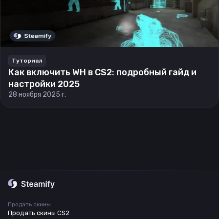
Туториал
Как включить WH в CS2: подробный гайд и
настройки 2025
28 ноября 2025 г.
Продать скины
Продать скины CS2