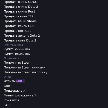
Продать скины CS:GO
Продать скины Dota 2
Продать скины Rust
Продать скины TF2
Продать вещи Steam
Продать кейсы CS2
Продать нож CS2
Продать аркану Dota 2
Продать сеты Dota 2
Купить скины
Купить скины кс2
Купить кейсы кс2
Пополнить
Пополнить Steam
Пополнить Steam скинами
Пополнить Steam по логину
О нас
Отзывы
500+
Блог
Поддержка
Мини-приложение
Контакты
FAQ