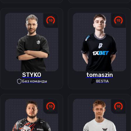
STYKO
tomaszin
Без команды
BESTIA