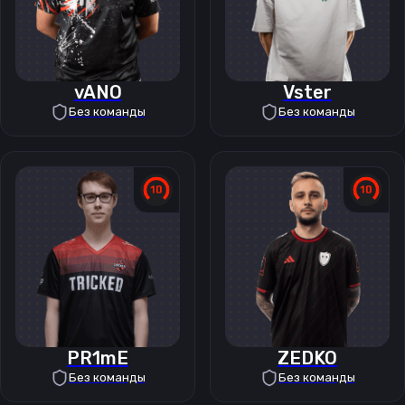
vANO
Vster
Без команды
Без команды
PR1mE
ZEDKO
Без команды
Без команды