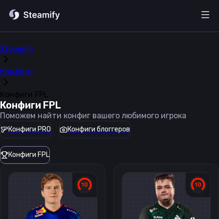
Steamify
Конфиги
Конфиги FPL
Конфиги FPL
Поможем найти конфиг вашего любимого игрока
Конфиги PRO
Конфиги блоггеров
Конфиги FPL