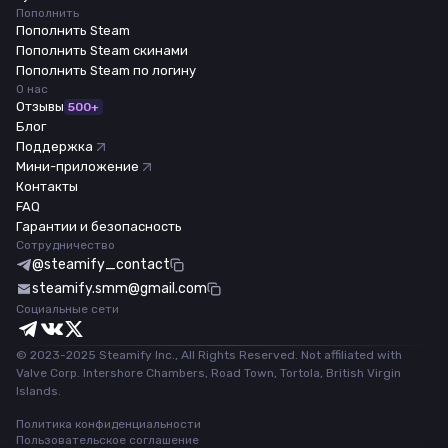
Пополнить
Пополнить Steam
Пополнить Steam скинами
Пополнить Steam по логину
О нас
Отзывы
500+
Блог
Поддержка
Мини-приложение
Контакты
FAQ
Гарантии и безопасность
Сотрудничество
@steamify_contact
steamify.smm@gmail.com
Социальные сети
© 2023-2025 Steamify Inc., All Rights Reserved. Not affiliated with
Valve Corp. Intershore Chambers, Road Town, Tortola, British Virgin
Islands.
Политика конфиденциальности
Пользовательское соглашение