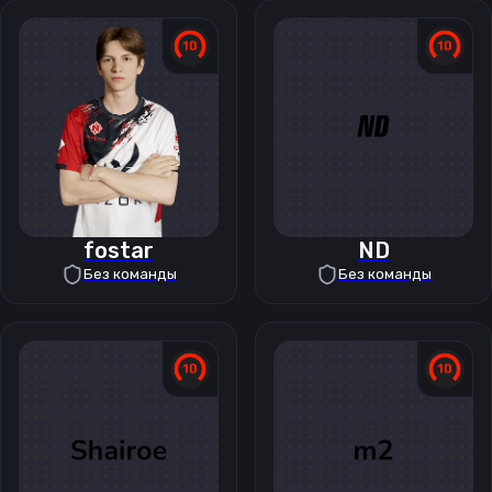
fostar
ND
Без команды
Без команды