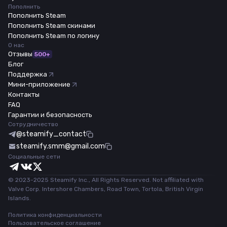
Пополнить
Пополнить Steam
Пополнить Steam скинами
Пополнить Steam по логину
О нас
Отзывы
500+
Блог
Поддержка
Мини-приложение
Контакты
FAQ
Гарантии и безопасность
Сотрудничество
@steamify_contact
steamify.smm@gmail.com
Социальные сети
© 2023-2025 Steamify Inc., All Rights Reserved. Not affiliated with
Valve Corp. Intershore Chambers, Road Town, Tortola, British Virgin
Islands.
Политика конфиденциальности
Пользовательское соглашение