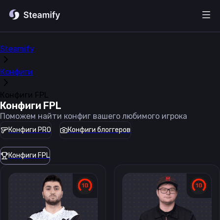
Steamify
Конфиги
Конфиги FPL
Конфиги FPL
Поможем найти конфиг вашего любимого игрока
Конфиги PRO
Конфиги блоггеров
Конфиги FPL