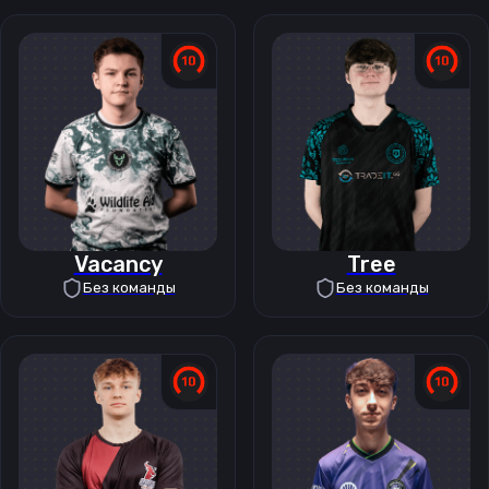
Vacancy
Tree
Без команды
Без команды