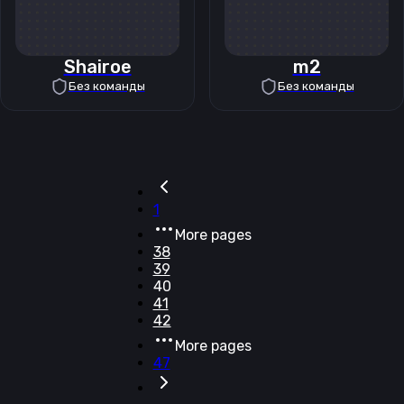
Shairoe
m2
Без команды
Без команды
1
More pages
38
39
40
41
42
More pages
47