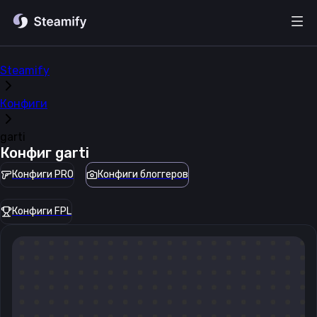
Steamify
Конфиги
garti
Конфиг
garti
Конфиги PRO
Конфиги блоггеров
Конфиги FPL