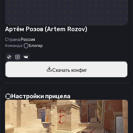
Артём Розов (Artem Rozov)
Страна:
Россия
Команда:
Блогер
Скачать конфиг
Настройки прицела