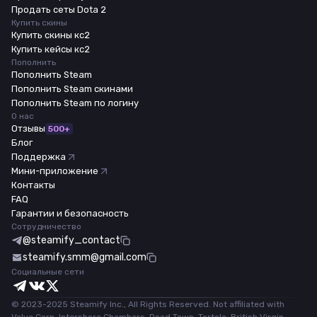
Продать сеты Dota 2
Купить скины
Купить скины кс2
Купить кейсы кс2
Пополнить
Пополнить Steam
Пополнить Steam скинами
Пополнить Steam по логину
О нас
Отзывы
500+
Блог
Поддержка
Мини-приложение
Контакты
FAQ
Гарантии и безопасность
Сотрудничество
@steamify_contact
steamify.smm@gmail.com
Социальные сети
© 2023-2025 Steamify Inc., All Rights Reserved. Not affiliated with