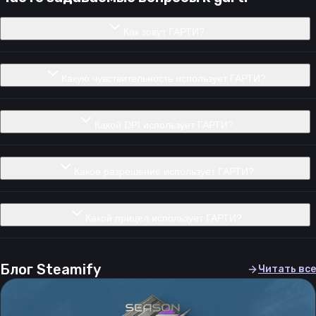
Как зовут ГАРТИ?
Какую чувствительность использует ГАРТИ?
Какой DPI использует ГАРТИ?
Какое разрешение использует ГАРТИ?
Какой прицел использует ГАРТИ?
Блог Steamify
Читать все