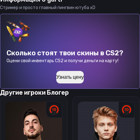
Стример и просто главный пингвин ютуба xD
Сколько стоят твои скины в CS2?
Оцени свой инвентарь CS2 и получи деньги на карту!
Узнать цену
Другие игроки
Блогер